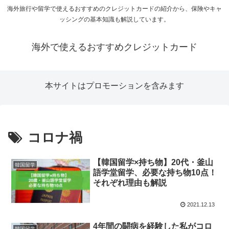
海外旅行や留学で使えるおすすめのクレジットカードの紹介から、保険やキャ
ッシングの基本知識も解説しています。
海外で使えるおすすめクレジットカード
本サイトはプロモーションを含みます
コロナ禍
【韓国留学×持ち物】20代・釜山
韓国留学
語学堂留学、必要な持ち物10点！
それぞれ理由も解説
2021.12.13
4年間の闘病を経験した私がコロ
韓国留学