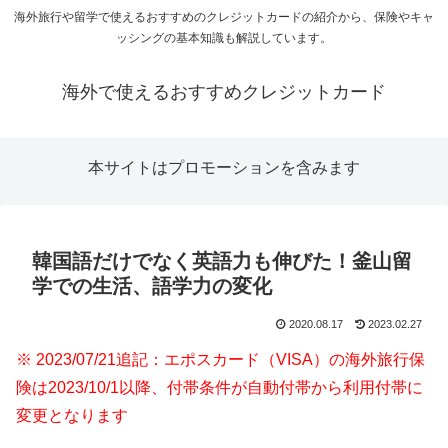
海外旅行や留学で使えるおすすめのクレジットカードの紹介から、保険やキャ
ッシングの基本知識も解説しています。
海外で使えるおすすめクレジットカード
本サイトはプロモーションを含みます
韓国語だけでなく英語力も伸びた！釜山留
学での生活、語学力の変化
2020.08.17
2023.02.27
※ 2023/07/21追記：エポスカード（VISA）の海外旅行保
険は2023/10/1以降、付帯条件が自動付帯から利用付帯に
変更となります