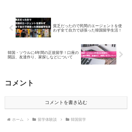
貧乏だったので民間のエージェントを使
わず全て自力で頑張った韓国留学生活！
韓国・ソウルに4年間の正規留学！口座の
開設、友達作り、家探しなどについて
コメント
コメントを書き込む
ホーム
留学体験談
韓国留学