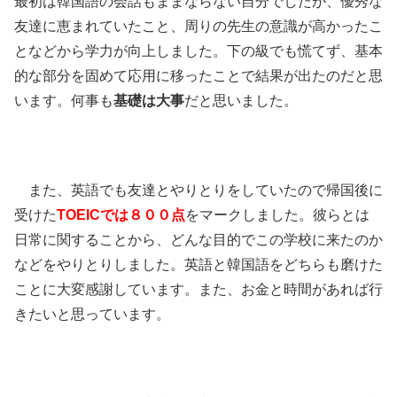
最初は韓国語の会話もままならない自分でしたが、優秀な
友達に恵まれていたこと、周りの先生の意識が高かったこ
となどから学力が向上しました。下の級でも慌てず、基本
的な部分を固めて応用に移ったことで結果が出たのだと思
います。何事も
基礎は大事
だと思いました。
また、英語でも友達とやりとりをしていたので帰国後に
受けた
TOEICでは８００点
をマークしました。彼らとは
日常に関することから、どんな目的でこの学校に来たのか
などをやりとりしました。英語と韓国語をどちらも磨けた
ことに大変感謝しています。また、お金と時間があれば行
きたいと思っています。