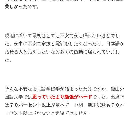
美しかった
です。
現地に着いて最初はとても不安で夜も眠れないほどでし
た。夜中に不安で家族と電話をしたくなったり、日本語が
話せる人と話をしたいなど多くの衝動に駆られていまし
た。
そんな不安なまま語学留学が始まったわけですが、釜山外
国語大学では
思っていたより勉強がハード
でした。出席率
は
７０パーセント以上
が基本で、中間、期末試験も７０パ
ーセント以上取れないと進級できません。