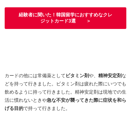
経験者に聞いた！韓国留学におすすめなクレ
ジットカード3選 ＞
カードの他には常備薬として
ビタミン剤
や、
精神安定剤
な
どを持って行きました。ビタミン剤は疲れた際にいつでも
飲めるように持って行きました。精神安定剤は現地での生
活に慣れないときや
急な不安が襲ってきた際に症状を和ら
げる目的
で持って行きました。