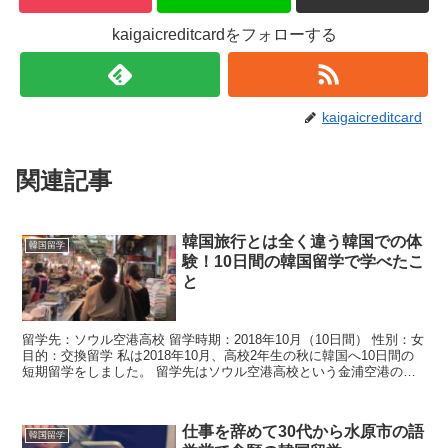
kaigaicreditcardをフォローする
kaigaicreditcard
関連記事
韓国旅行とは全く違う韓国での体
韓国留学
験！10日間の韓国留学で学べたこ
と
留学先：ソウル空港高校 留学時期：2018年10月（10日間） 性別：女
目的：交換留学 私は2018年10月、高校2年生の秋に韓国へ10日間の
短期留学をしました。 留学先はソウル空港高校という金浦空港の近
くにあるところでの交換留学でした。...
仕事を辞めて30代から水原市の語
韓国留学