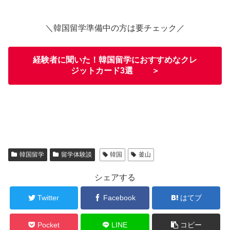
＼韓国留学準備中の方は要チェック／
経験者に聞いた！韓国留学におすすめなクレ
ジットカード3選 ＞
韓国留学
留学体験談
韓国
釜山
シェアする
Twitter
Facebook
はてブ
Pocket
LINE
コピー