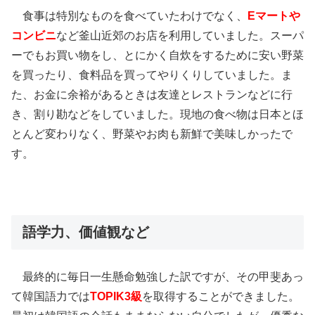
食事は特別なものを食べていたわけでなく、
Eマートや
コンビニ
など釜山近郊のお店を利用していました。スーパ
ーでもお買い物をし、とにかく自炊をするために安い野菜
を買ったり、食料品を買ってやりくりしていました。ま
た、お金に余裕があるときは友達とレストランなどに行
き、割り勘などをしていました。現地の食べ物は日本とほ
とんど変わりなく、野菜やお肉も新鮮で美味しかったで
す。
語学力、価値観など
最終的に毎日一生懸命勉強した訳ですが、その甲斐あっ
て韓国語力では
TOPIK3級
を取得することができました。