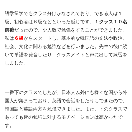
語学留学でもクラス分けがなされており、できる人は１
級、初心者は６級などといった感じです。
１クラス１０名
前後
だったので、少人数で勉強をすることができました。
私は
６級
からスタートし、基本的な韓国語の文法や政治、
社会、文化に関わる勉強などを行いました。先生の後に続
いて単語を発音したり、クラスメイトと声に出して練習を
しました。
一番下のクラスでしたが、日本人以外にも様々な国から外
国人が集まっており、英語で会話をしたりもできたので、
韓国語と英語両方を勉強できました。また、下のクラスで
あっても皆の勉強に対するモチベーションは高かったで
す。