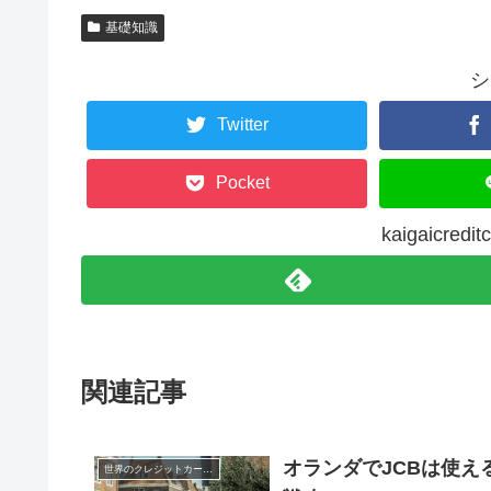
基礎知識
シ
Twitter
Pocket
kaigaicre
関連記事
オランダでJCBは使
世界のクレジットカード事情