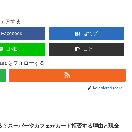
ェアする
Facebook
はてブ
LINE
コピー
ditcardをフォローする
kaigaicreditcard
える？スーパーやカフェがカード拒否する理由と現金