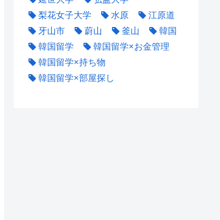
梨花女子大学
水原
江原道
牙山市
蔚山
釜山
韓国
韓国留学
韓国留学×お金管理
韓国留学×持ち物
韓国留学×部屋探し