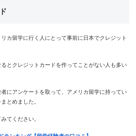
ド
メリカ留学に行く人にとって事前に日本でクレジット
なるとクレジットカードを作ってことがない人も多い
験者にアンケートを取って、アメリカ留学に持ってい
をまとめました。
てみてください。