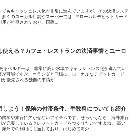
中でもキャッシュレス化が非常に進んでいますが、その決済システ
。多くのローカル店舗やスーパーでは、**ローカルデビットカード
*の利用が推奨されており、国際...
ドは使える？カフェ・レストランの決済事情とユーロ
であるベルギーは、非常に高い水準でキャッシュレス化が進んでい
済が可能ですが、オランダと同様に、ローカルなデビットカード
）の利用が優先される独自の事情が...
用しよう！保険の付帯条件、手数料についても紹介
の留学や旅行に欠かせないアイテムです。せっかくなら、海外旅行
能が充実しているクレジットカードをつくりたいですよね。 高い
海外での利用にも適しており、はじめて海外...