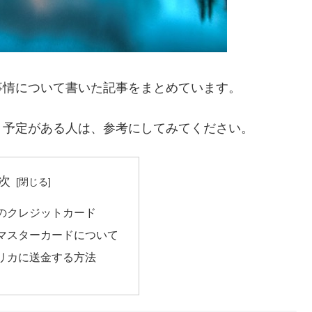
事情について書いた記事をまとめています。
く予定がある人は、参考にしてみてください。
次
のクレジットカード
マスターカードについて
リカに送金する方法