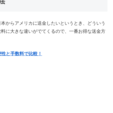
法
日本からアメリカに送金したいというとき、どういう
数料に大きな違いがでてくるので、一番お得な送金方
便性と手数料で比較！