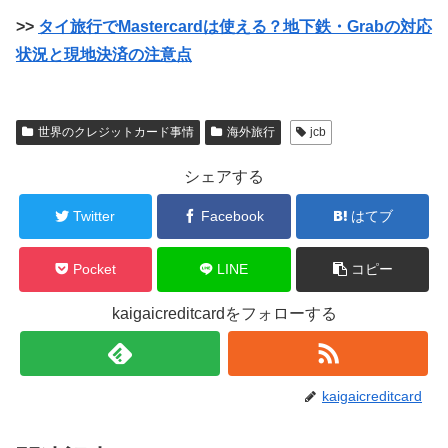
>>
タイ旅行でMastercardは使える？地下鉄・Grabの対応
状況と現地決済の注意点
世界のクレジットカード事情
海外旅行
jcb
シェアする
Twitter
Facebook
はてブ
Pocket
LINE
コピー
kaigaicreditcardをフォローする
kaigaicreditcard