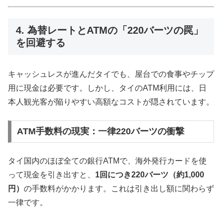
4. 為替レートとATMの「220バーツの罠」
を回避する
キャッシュレスが進んだタイでも、屋台での食事やチップ
用に現金は必要です。しかし、タイのATM利用には、日
本人観光客が陥りやすい高額なコストが隠されています。
ATM手数料の現実：一律220バーツの衝撃
タイ国内のほぼ全ての銀行ATMで、海外発行カードを使
って現金を引き出すと、
1回につき220バーツ（約1,000
円）
の手数料がかかります。これは引き出し額に関わらず
一律です。