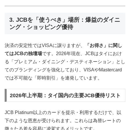
3. JCBを「使うべき」場所：爆益のダイニ
ング・ショッピング優待
決済の安定性ではVISAに譲りますが、
「お得さ」に関し
てはJCBの独壇場
です。2026年現在、JCBはタイにおけ
る「プレミアム・ダイニング・デスティネーション」とし
てのブランディングを強化しており、VISAやMastercard
では不可能な「即時割引」を連発しています。
2026年上半期：タイ国内の主要JCB優待リスト
JCB Platinum以上のカードを提示・利用するだけで、以
下のような恩恵が受けられます。これらは為替レートの
微々たる差を容易に凌駕するメリットです。