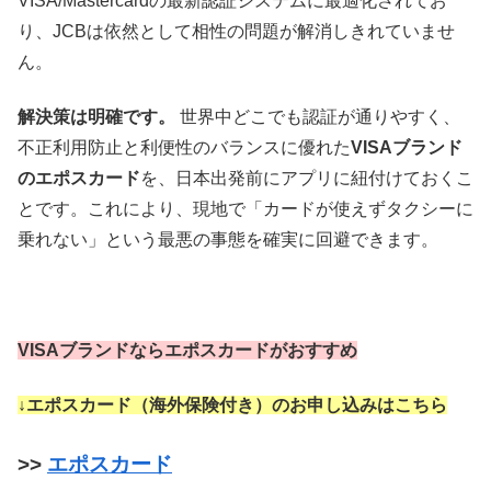
VISA/Mastercardの最新認証システムに最適化されてお
り、JCBは依然として相性の問題が解消しきれていませ
ん。
解決策は明確です。
世界中どこでも認証が通りやすく、
不正利用防止と利便性のバランスに優れた
VISAブランド
のエポスカード
を、日本出発前にアプリに紐付けておくこ
とです。これにより、現地で「カードが使えずタクシーに
乗れない」という最悪の事態を確実に回避できます。
VISAブランドならエポスカードがおすすめ
↓エポスカード（海外保険付き）のお申し込みはこちら
>>
エポスカード