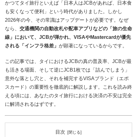
かつてタイ旅行といえば「日本人はJCBがあれば、日本食
も安くなって便利」という時代がありました。しかし
2026年の今、その常識はアップデートが必要です。なぜ
なら、
交通機関の自動改札や配車アプリなどの「旅の生命
線」において、JCBが弾かれ、VISAやMastercardが優先
される「インフラ格差」
が顕著になっているからです。
この記事では、タイにおけるJCBの真の普及率、JCBが最
も活きる場面、そして逆にJCB1枚では「詰んでしまう」
意外な落とし穴と、それを補完するVISAブランド（エポ
スカード）の重要性を徹底的に解説します。これを読み終
える頃には、あなたのタイ旅行における決済の不安は完全
に解消されるはずです。
目次