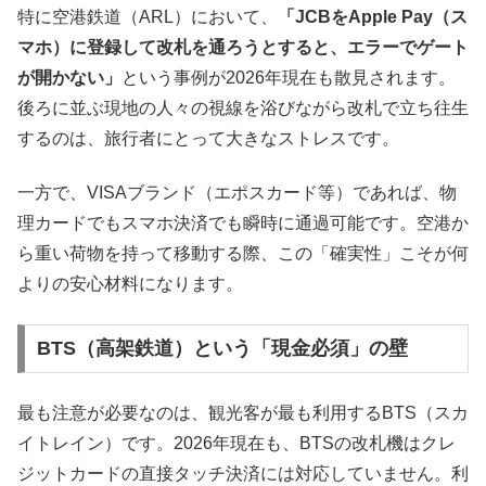
特に空港鉄道（ARL）において、
「JCBをApple Pay（ス
マホ）に登録して改札を通ろうとすると、エラーでゲート
が開かない」
という事例が2026年現在も散見されます。
後ろに並ぶ現地の人々の視線を浴びながら改札で立ち往生
するのは、旅行者にとって大きなストレスです。
一方で、VISAブランド（エポスカード等）であれば、物
理カードでもスマホ決済でも瞬時に通過可能です。空港か
ら重い荷物を持って移動する際、この「確実性」こそが何
よりの安心材料になります。
BTS（高架鉄道）という「現金必須」の壁
最も注意が必要なのは、観光客が最も利用するBTS（スカ
イトレイン）です。2026年現在も、BTSの改札機はクレ
ジットカードの直接タッチ決済には対応していません。利