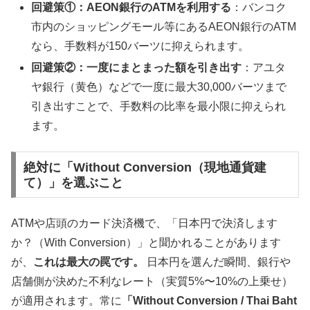
回避策①：AEON銀行のATMを利用する
：バンコク
市内のショッピングモール等にあるAEON銀行のATM
なら、手数料が150バーツに抑えられます。
回避策②：一度にまとまった額を引き出す
：アユタ
ヤ銀行（黄色）などで一度に最大30,000バーツまで
引き出すことで、手数料の比率を最小限に抑えられ
ます。
絶対に「Without Conversion（現地通貨建
て）」を選ぶこと
ATMや店頭のカード決済機で、「日本円で決済します
か？（With Conversion）」と聞かれることがあります
が、
これは最大の罠です。
日本円を選んだ瞬間、銀行や
店舗側が決めた不利なレート（実質5%〜10%の上乗せ）
が適用されます。常に
「Without Conversion / Thai Baht