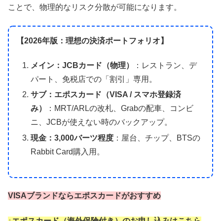
ことで、物理的なリスク分散が可能になります。
【2026年版：理想の決済ポートフォリオ】
メイン：JCBカード（物理）
：レストラン、デ
パート、免税店での「割引」専用。
サブ：エポスカード（VISA / スマホ登録済
み）
：MRT/ARLの改札、Grabの配車、コンビ
ニ、JCBが使えない時のバックアップ。
現金：3,000バーツ程度
：屋台、チップ、BTSの
Rabbit Card購入用。
VISAブランドならエポスカードがおすすめ
↓エポスカード（海外保険付き）のお申し込みはこちら