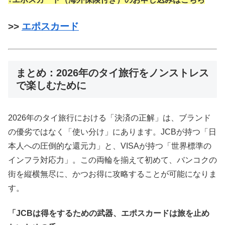
>>
エポスカード
まとめ：2026年のタイ旅行をノンストレス
で楽しむために
2026年のタイ旅行における「決済の正解」は、ブランド
の優劣ではなく「使い分け」にあります。JCBが持つ「日
本人への圧倒的な還元力」と、VISAが持つ「世界標準の
インフラ対応力」。この両輪を揃えて初めて、バンコクの
街を縦横無尽に、かつお得に攻略することが可能になりま
す。
「JCBは得をするための武器、エポスカードは旅を止め